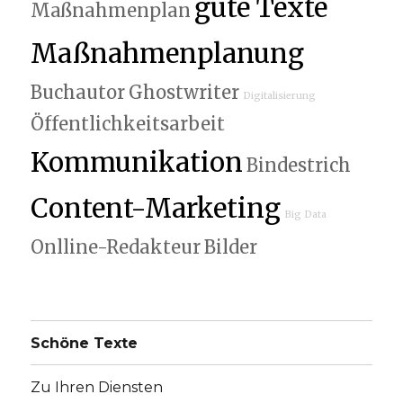
gute Texte
Maßnahmenplan
Maßnahmenplanung
Buchautor
Ghostwriter
Digitalisierung
Öffentlichkeitsarbeit
Kommunikation
Bindestrich
Content-Marketing
Big Data
Onlline-Redakteur
Bilder
Schöne Texte
Zu Ihren Diensten