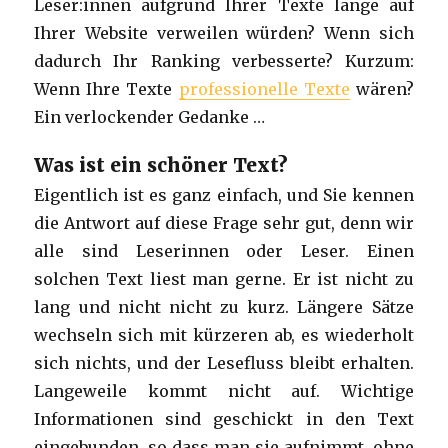
Leser:innen aufgrund Ihrer Texte lange auf
Ihrer Website verweilen würden? Wenn sich
dadurch Ihr Ranking verbesserte? Kurzum:
Wenn Ihre Texte
professionelle Texte
wären?
Ein verlockender Gedanke …
Was ist ein schöner Text?
Eigentlich ist es ganz einfach, und Sie kennen
die Antwort auf diese Frage sehr gut, denn wir
alle sind Leserinnen oder Leser. Einen
solchen Text liest man gerne. Er ist nicht zu
lang und nicht nicht zu kurz. Längere Sätze
wechseln sich mit kürzeren ab, es wiederholt
sich nichts, und der Lesefluss bleibt erhalten.
Langeweile kommt nicht auf. Wichtige
Informationen sind geschickt in den Text
eingebunden, so dass man sie aufnimmt, ohne