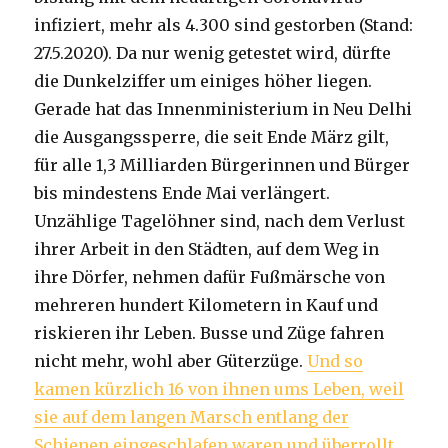
infiziert, mehr als 4.300 sind gestorben (Stand:
27.5.2020). Da nur wenig getestet wird, dürfte
die Dunkelziffer um einiges höher liegen.
Gerade hat das Innenministerium in Neu Delhi
die Ausgangssperre, die seit Ende März gilt,
für alle 1,3 Milliarden Bürgerinnen und Bürger
bis mindestens Ende Mai verlängert.
Unzählige Tagelöhner sind, nach dem Verlust
ihrer Arbeit in den Städten, auf dem Weg in
ihre Dörfer, nehmen dafür Fußmärsche von
mehreren hundert Kilometern in Kauf und
riskieren ihr Leben. Busse und Züge fahren
nicht mehr, wohl aber Güterzüge.
Und so
kamen kürzlich 16 von ihnen ums Leben, weil
sie auf dem langen Marsch entlang der
Schienen eingeschlafen waren und überrollt