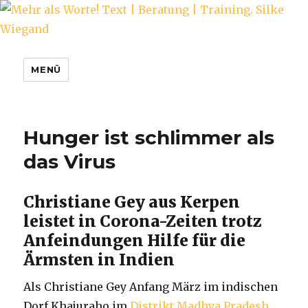
Mehr als Worte! Text | Beratung |
MENÜ
Training. Silke Wiegand
Hunger ist schlimmer als
das Virus
Christiane Gey aus Kerpen
leistet in Corona-Zeiten trotz
Anfeindungen Hilfe für die
Ärmsten in Indien
Als Christiane Gey Anfang März im indischen
Dorf Khajuraho im
Distrikt Madhya Pradesh