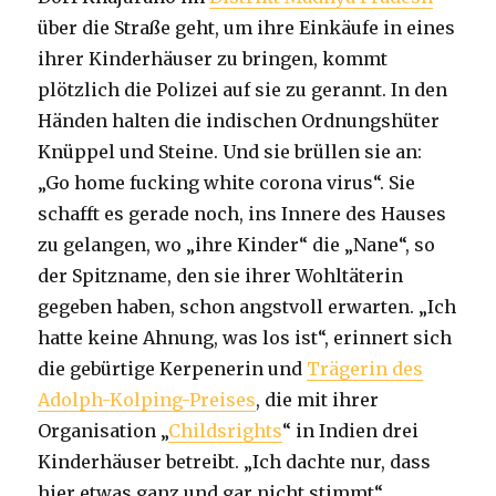
über die Straße geht, um ihre Einkäufe in eines
ihrer Kinderhäuser zu bringen, kommt
plötzlich die Polizei auf sie zu gerannt. In den
Händen halten die indischen Ordnungshüter
Knüppel und Steine. Und sie brüllen sie an:
„Go home fucking white corona virus“. Sie
schafft es gerade noch, ins Innere des Hauses
zu gelangen, wo „ihre Kinder“ die „Nane“, so
der Spitzname, den sie ihrer Wohltäterin
gegeben haben, schon angstvoll erwarten. „Ich
hatte keine Ahnung, was los ist“, erinnert sich
die gebürtige Kerpenerin und
Trägerin des
Adolph-Kolping-Preises
, die mit ihrer
Organisation „
Childsrights
“ in Indien drei
Kinderhäuser betreibt. „Ich dachte nur, dass
hier etwas ganz und gar nicht stimmt“.