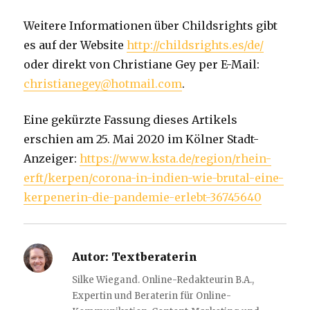
Weitere Informationen über Childsrights gibt
es auf der Website
http://childsrights.es/de/
oder direkt von Christiane Gey per E-Mail:
christianegey@hotmail.com
.
Eine gekürzte Fassung dieses Artikels
erschien am 25. Mai 2020 im Kölner Stadt-
Anzeiger:
https://www.ksta.de/region/rhein-
erft/kerpen/corona-in-indien-wie-brutal-eine-
kerpenerin-die-pandemie-erlebt-36745640
Autor:
Textberaterin
Silke Wiegand. Online-Redakteurin B.A.,
Expertin und Beraterin für Online-