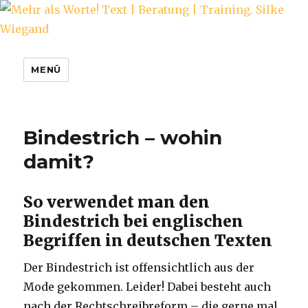
Mehr als Worte! Text | Beratung |
MENÜ
Training. Silke Wiegand
Bindestrich – wohin
damit?
So verwendet man den
Bindestrich bei englischen
Begriffen in deutschen Texten
Der Bindestrich ist offensichtlich aus der
Mode gekommen. Leider! Dabei besteht auch
nach der Rechtschreibreform – die gerne mal