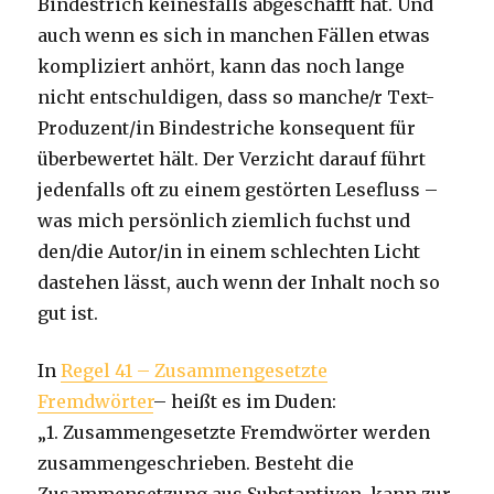
Bindestrich keinesfalls abgeschafft hat. Und
auch wenn es sich in manchen Fällen etwas
kompliziert anhört, kann das noch lange
nicht entschuldigen, dass so manche/r Text-
Produzent/in Bindestriche konsequent für
überbewertet hält. Der Verzicht darauf führt
jedenfalls oft zu einem gestörten Lesefluss –
was mich persönlich ziemlich fuchst und
den/die Autor/in in einem schlechten Licht
dastehen lässt, auch wenn der Inhalt noch so
gut ist.
In
Regel 41 – Zusammengesetzte
Fremdwörter
– heißt es im Duden:
„1. Zusammengesetzte Fremdwörter werden
zusammengeschrieben. Besteht die