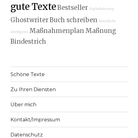
gute Texte
Bestseller
Digitalisierung
Ghostwriter
Buch schreiben
Künstliche
Maßnahmenplan
Maßnung
Intelligenz
Bindestrich
Schöne Texte
Zu Ihren Diensten
Über mich
Kontakt/Impressum
Datenschutz