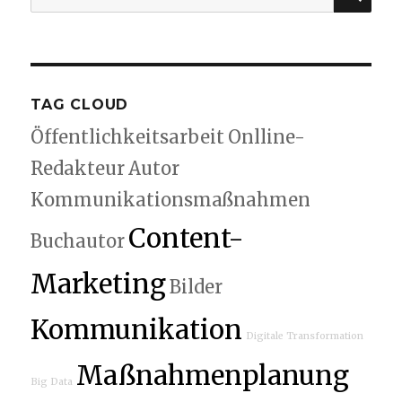
nach:
TAG CLOUD
Öffentlichkeitsarbeit
Onlline-
Redakteur
Autor
Kommunikationsmaßnahmen
Content-
Buchautor
Marketing
Bilder
Kommunikation
Digitale Transformation
Maßnahmenplanung
Big Data