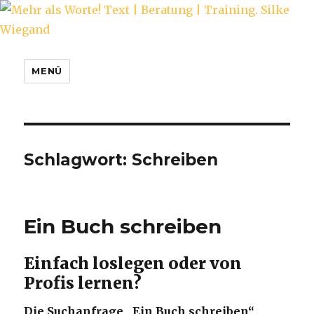
Mehr als Worte! Text | Beratung |
MENÜ
Training. Silke Wiegand
Schlagwort:
Schreiben
Ein Buch schreiben
Einfach loslegen oder von
Profis lernen?
Die Suchanfrage „Ein Buch schreiben“