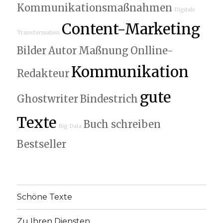
Kommunikationsmaßnahmen
Digitale
Content-Marketing
Transformation
Bilder
Autor
Maßnung
Onlline-
Kommunikation
Redakteur
gute
Ghostwriter
Bindestrich
Texte
Buch schreiben
Big Data
Bestseller
Schöne Texte
Zu Ihren Diensten