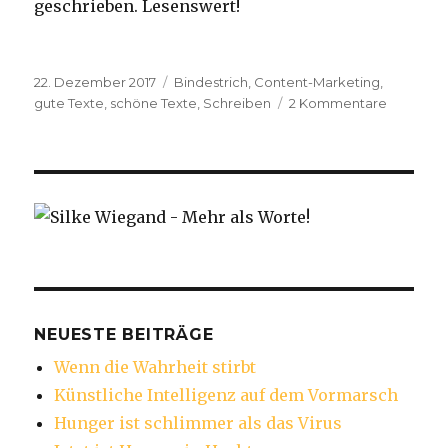
geschrieben. Lesenswert!
Veröffentlicht
Schlagwörter
22. Dezember 2017
Bindestrich
,
Content-Marketing
,
am
zu
gute Texte
,
schöne Texte
,
Schreiben
2 Kommentare
Bindestri
–
wohin
damit?
NEUESTE BEITRÄGE
Wenn die Wahrheit stirbt
Künstliche Intelligenz auf dem Vormarsch
Hunger ist schlimmer als das Virus