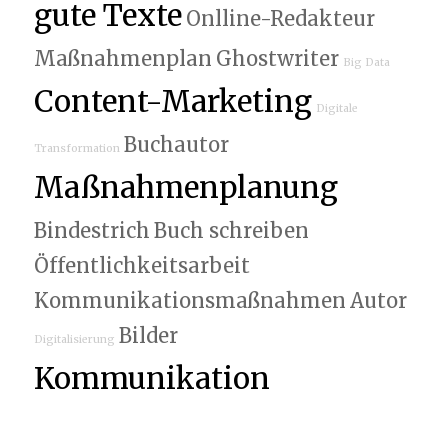
gute Texte
Onlline-Redakteur
Maßnahmenplan
Ghostwriter
Big Data
Content-Marketing
Digitale
Buchautor
Transformation
Maßnahmenplanung
Bindestrich
Buch schreiben
Öffentlichkeitsarbeit
Kommunikationsmaßnahmen
Autor
Bilder
Digitalisierung
Kommunikation