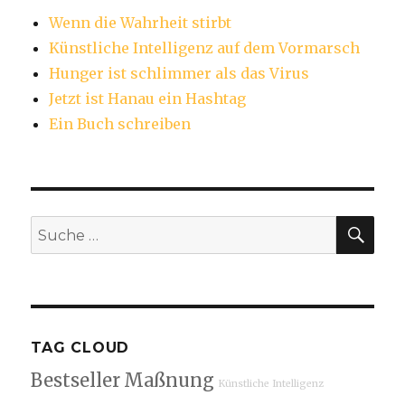
Wenn die Wahrheit stirbt
Künstliche Intelligenz auf dem Vormarsch
Hunger ist schlimmer als das Virus
Jetzt ist Hanau ein Hashtag
Ein Buch schreiben
SU
Suche
nach:
TAG CLOUD
Bestseller
Maßnung
Künstliche Intelligenz