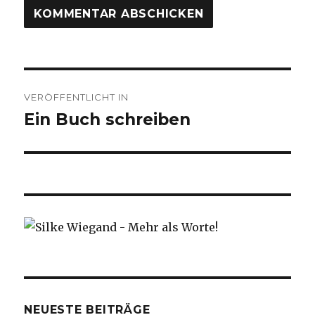
Beitragsnavigation
VERÖFFENTLICHT IN
Ein Buch schreiben
NEUESTE BEITRÄGE