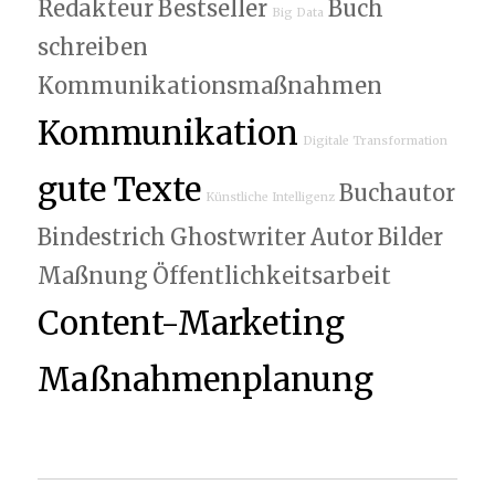
Redakteur
Bestseller
Buch
Big Data
schreiben
Kommunikationsmaßnahmen
Kommunikation
Digitale Transformation
gute Texte
Buchautor
Künstliche Intelligenz
Bindestrich
Ghostwriter
Autor
Bilder
Maßnung
Öffentlichkeitsarbeit
Content-Marketing
Maßnahmenplanung