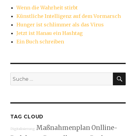
Wenn die Wahrheit stirbt
Künstliche Intelligenz auf dem Vormarsch
Hunger ist schlimmer als das Virus
Jetzt ist Hanau ein Hashtag
Ein Buch schreiben
SU
Suche
nach:
TAG CLOUD
Maßnahmenplan
Onlline-
Digitalisierung