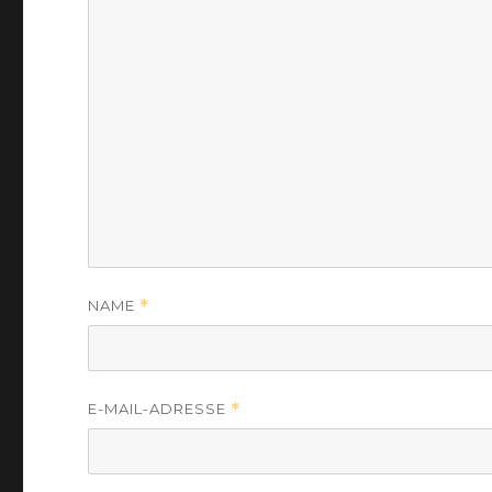
NAME
*
E-MAIL-ADRESSE
*