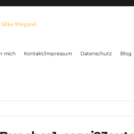
ratung | Training. Silke Wiega
r mich
Kontakt/Impressum
Datenschutz
Blog