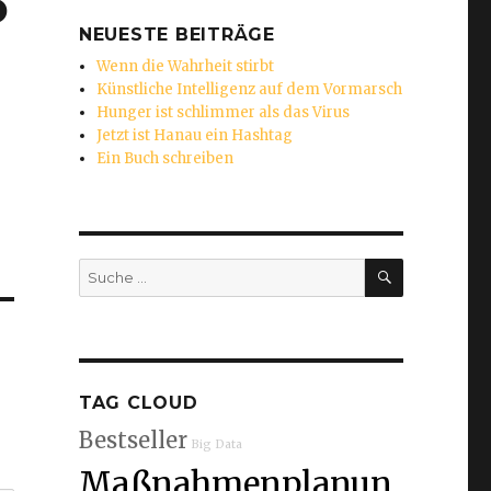
o
NEUESTE BEITRÄGE
Wenn die Wahrheit stirbt
Künstliche Intelligenz auf dem Vormarsch
Hunger ist schlimmer als das Virus
Jetzt ist Hanau ein Hashtag
Ein Buch schreiben
SUCHEN
Suche
nach:
TAG CLOUD
Bestseller
Big Data
Maßnahmenplanun