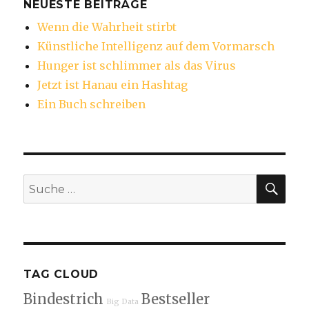
NEUESTE BEITRÄGE
Wenn die Wahrheit stirbt
Künstliche Intelligenz auf dem Vormarsch
Hunger ist schlimmer als das Virus
Jetzt ist Hanau ein Hashtag
Ein Buch schreiben
SU
Suche
nach:
TAG CLOUD
Bindestrich
Bestseller
Big Data