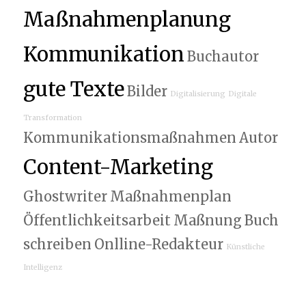
Maßnahmenplanung
Kommunikation
Buchautor
gute Texte
Bilder
Digitalisierung
Digitale
Transformation
Kommunikationsmaßnahmen
Autor
Content-Marketing
Ghostwriter
Maßnahmenplan
Öffentlichkeitsarbeit
Maßnung
Buch
schreiben
Onlline-Redakteur
Künstliche
Intelligenz