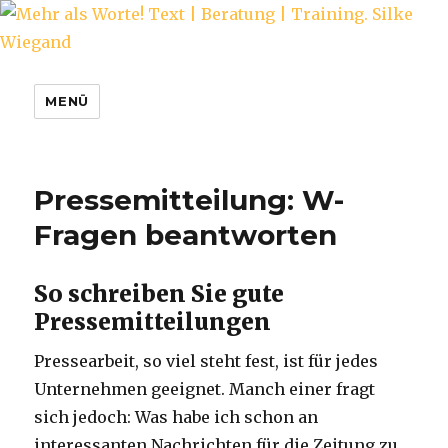
Mehr als Worte! Text | Beratung |
MENÜ
Training. Silke Wiegand
Pressemitteilung: W-
Fragen beantworten
So schreiben Sie gute
Pressemitteilungen
Pressearbeit, so viel steht fest, ist für jedes
Unternehmen geeignet. Manch einer fragt
sich jedoch: Was habe ich schon an
interessanten Nachrichten für die Zeitung zu