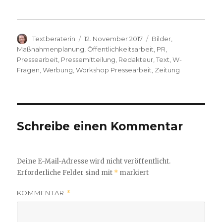
Autor
Veröffentlicht
Schlagwörter
Textberaterin
12. November 2017
Bilder
,
am
Maßnahmenplanung
,
Öffentlichkeitsarbeit
,
PR
,
Pressearbeit
,
Pressemitteilung
,
Redakteur
,
Text
,
W-
Fragen
,
Werbung
,
Workshop Pressearbeit
,
Zeitung
Schreibe einen Kommentar
Deine E-Mail-Adresse wird nicht veröffentlicht.
Erforderliche Felder sind mit
*
markiert
KOMMENTAR
*