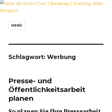
Mehr als Worte! Text | Beratung |
MENÜ
Training. Silke Wiegand
Schlagwort:
Werbung
Presse- und
Öffentlichkeitsarbeit
planen
So planen Sie Ihre Pressearbeit