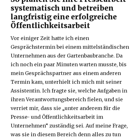
systematisch und betreiben
langfristig eine erfolgreiche
Öffentlichkeitsarbeit
Vor einiger Zeit hatte ich einen
Gesprächstermin bei einem mittelständischen
Unternehmen aus der Gartenbaubranche. Da
ich noch ein paar Minuten warten musste, bis
mein Gesprächspartner aus einem anderen
Termin kam, unterhielt ich mich mit seiner
Assistentin. Ich fragte sie, welche Aufgaben in
ihren Verantwortungsbereich fielen, und sie
verriet mir, dass sie „unter anderem für die
Presse- und Öffentlichkeitsarbeit im
Unternehmen“ zuständig sei. Auf meine Frage,
was sie in diesem Bereich denn alles zu tun