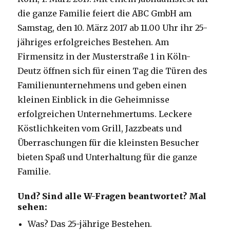
die ganze Familie feiert die ABC GmbH am
Samstag, den 10. März 2017 ab 11.00 Uhr ihr 25-
jähriges erfolgreiches Bestehen. Am
Firmensitz in der Musterstraße 1 in Köln-
Deutz öffnen sich für einen Tag die Türen des
Familienunternehmens und geben einen
kleinen Einblick in die Geheimnisse
erfolgreichen Unternehmertums. Leckere
Köstlichkeiten vom Grill, Jazzbeats und
Überraschungen für die kleinsten Besucher
bieten Spaß und Unterhaltung für die ganze
Familie.
Und? Sind alle W-Fragen beantwortet? Mal
sehen:
Was? Das 25-jährige Bestehen.