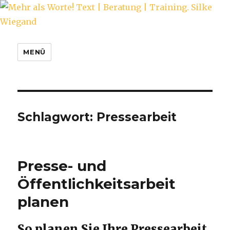
Mehr als Worte! Text | Beratung |
MENÜ
Training. Silke Wiegand
Schlagwort:
Pressearbeit
Presse- und
Öffentlichkeitsarbeit
planen
So planen Sie Ihre Pressearbeit